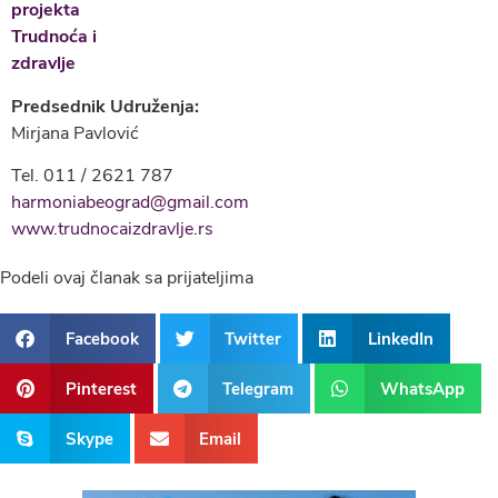
Predsednik Udruženja:
Mirjana Pavlović
Tel. 011 / 2621 787
harmoniabeograd@gmail.com
www.trudnocaizdravlje.rs
Podeli ovaj članak sa prijateljima
Facebook
Twitter
LinkedIn
Pinterest
Telegram
WhatsApp
Skype
Email