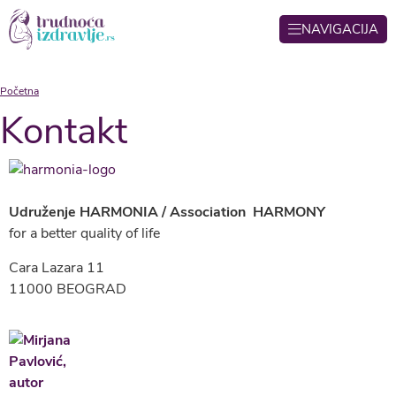
NAVIGACIJA
Početna
Kontakt
Udruženje HARMONIA /
Association
HARMONY
for a better quality of life
Cara Lazara 11
11000 BEOGRAD