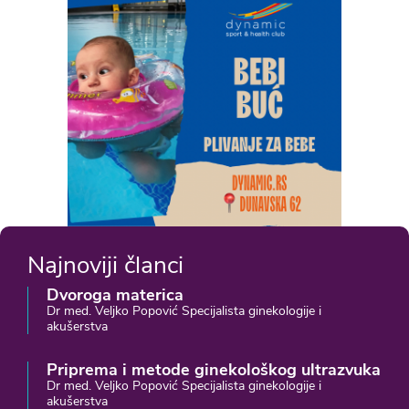
Najnoviji članci
Dvoroga materica
Dr med. Veljko Popović Specijalista ginekologije i
akušerstva
Priprema i metode ginekološkog ultrazvuka
Dr med. Veljko Popović Specijalista ginekologije i
akušerstva