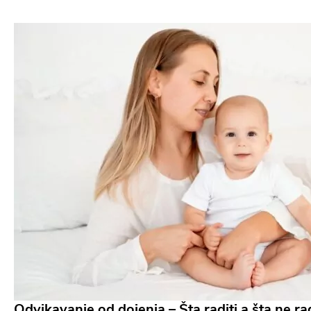
Odvikavanje od dojenja – Šta raditi a šta ne rad