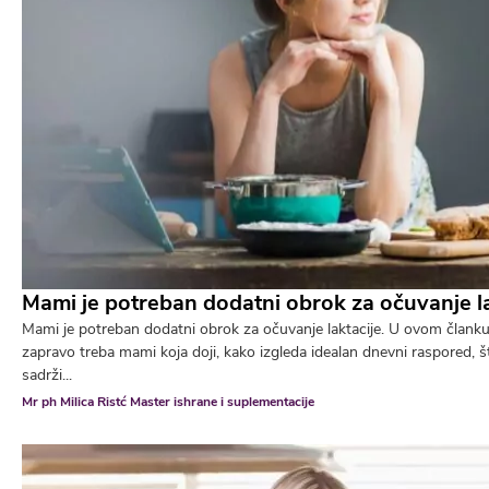
Mami je potreban dodatni obrok za očuvanje la
Mami je potreban dodatni obrok za očuvanje laktacije. U ovom članku 
zapravo treba mami koja doji, kako izgleda idealan dnevni raspored, š
sadrži...
Mr ph Milica Ristć Master ishrane i suplementacije