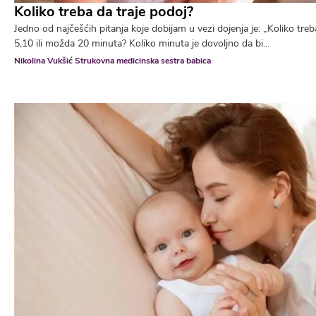
Koliko treba da traje podoj?
Jedno od najčešćih pitanja koje dobijam u vezi dojenja je: „Koliko treba 
5,10 ili možda 20 minuta? Koliko minuta je dovoljno da bi...
Nikolina Vukšić Strukovna medicinska sestra babica