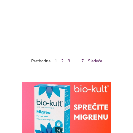
Prethodna
1
2
3
…
7
Sledeća