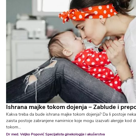
Ishrana majke tokom dojenja – Zablude i prep
Kakva treba da bude ishrana majke tokom dojenja? Da li postoje neka 
zaista postoje zabranjene namirnice koje mogu izazvati alergije kod 
tokom...
Dr med. Veljko Popović Specijalista ginekologije i akušerstva