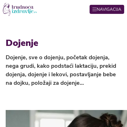
NAVIGACIJA
Dojenje
Dojenje, sve o dojenju, početak dojenja,
nega grudi, kako podstaći laktaciju, prekid
dojenja, dojenje i lekovi, postavljanje bebe
na dojku, položaji za dojenje…