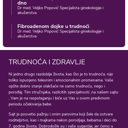
dno
Dr med. Veljko Popović Specijalista ginekologije i
akušerstva
Fibroadenom dojke u trudnoći
Dr med. Veljko Popović Specijalista ginekologije i
akušerstva
TRUDNOĆA I ZDRAVLJE
Ni jedno drugo razdoblje života, kao što je to trudnoća, nije
toliko ispunjeno telesnim i emocionalnim promenama. Vaše
opšte dobro stanje olakšaće ne samo trudnoću, nego i
porođaj. Tim stručnjaka, razlicitih specijalnosti ,na našem sajtu
, Vam je na raspolaganju i biće uz Vas u ovom predivnom
periodu očekivanja bebe.
Sajt je posvetio pažnju i onim parovima koji žele da ostvare
roditeljstvo, kao i majkama nakon porodjaja, bebama i deci do
7. godine života. Dobrodošle su i vaše sugestije, jer ćemo u