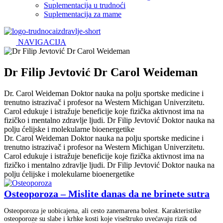
Suplementacija u trudnoći
Suplementacija za mame
NAVIGACIJA
Dr Filip Jevtović Dr Carol Weideman
Dr. Carol Weideman Doktor nauka na polju sportske medicine i
trenutno istrazivač i profesor na Western Michigan Univerzitetu.
Carol edukuje i istražuje beneficije koje fizička aktivnost ima na
fizičko i mentalno zdravlje ljudi. Dr Filip Jevtović Doktor nauka na
polju ćelijske i molekularne bioenergetike
Dr. Carol Weideman Doktor nauka na polju sportske medicine i
trenutno istrazivač i profesor na Western Michigan Univerzitetu.
Carol edukuje i istražuje beneficije koje fizička aktivnost ima na
fizičko i mentalno zdravlje ljudi. Dr Filip Jevtović Doktor nauka na
polju ćelijske i molekularne bioenergetike
Osteoporoza – Mislite danas da ne brinete sutra
Osteoporoza je uobicajena, ali cesto zanemarena bolest. Karakteristike
osteoporoze su slabe i krhke kosti koje viseštruko uvećavaju rizik od