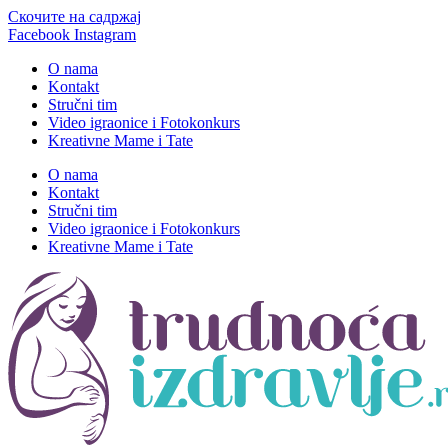
Скочите на садржај
Facebook
Instagram
O nama
Kontakt
Stručni tim
Video igraonice i Fotokonkurs
Kreativne Mame i Tate
O nama
Kontakt
Stručni tim
Video igraonice i Fotokonkurs
Kreativne Mame i Tate