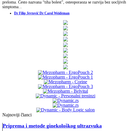
preloma. Često nazvana “tiha bolest”, osteoporaoza se razvija bez uocljivih
simptoma...
Dr Filip Jevtović Dr Carol Weideman
Najnoviji članci
Priprema i metode ginekološkog ultrazvuka