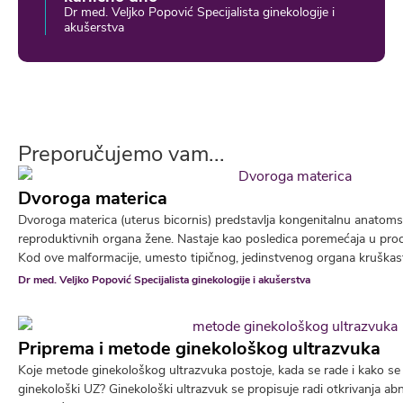
Dr med. Veljko Popović Specijalista ginekologije i
akušerstva
Preporučujemo vam...
Dvoroga materica
Dvoroga materica (uterus bicornis) predstavlja kongenitalnu anatoms
reproduktivnih organa žene. Nastaje kao posledica poremećaja u pro
Kod ove malformacije, umesto tipičnog, jedinstvenog organa kruškastog
Dr med. Veljko Popović Specijalista ginekologije i akušerstva
Priprema i metode ginekološkog ultrazvuka
Koje metode ginekološkog ultrazvuka postoje, kada se rade i kako se 
ginekološki UZ? Ginekološki ultrazvuk se propisuje radi otkrivanja ab