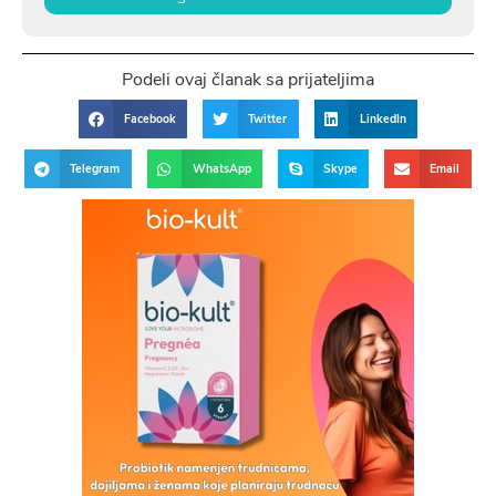
Podeli ovaj članak sa prijateljima
Facebook
Twitter
LinkedIn
Telegram
WhatsApp
Skype
Email