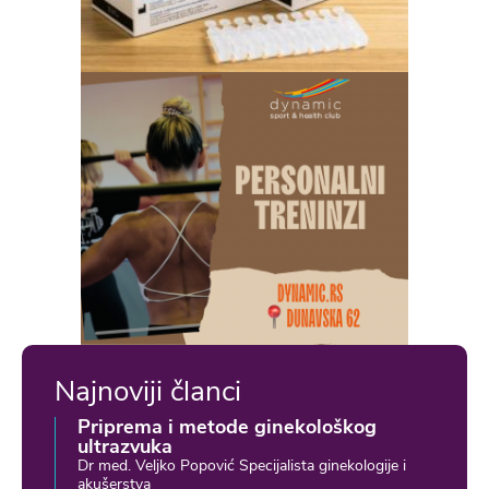
Najnoviji članci
Priprema i metode ginekološkog
ultrazvuka
Dr med. Veljko Popović Specijalista ginekologije i
akušerstva