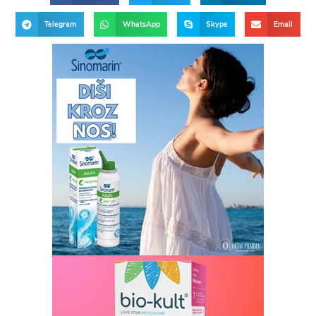
Telegram
WhatsApp
Skype
Email