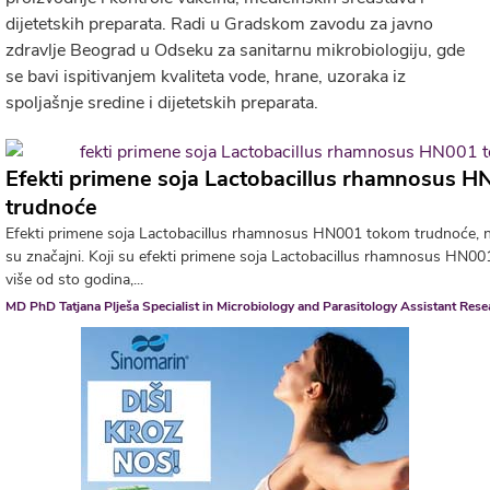
dijetetskih preparata. Radi u Gradskom zavodu za javno
zdravlje Beograd u Odseku za sanitarnu mikrobiologiju, gde
se bavi ispitivanjem kvaliteta vode, hrane, uzoraka iz
spoljašnje sredine i dijetetskih preparata.
Efekti primene soja Lactobacillus rhamnosus 
trudnoće
Efekti primene soja Lactobacillus rhamnosus HN001 tokom trudnoće, na
su značajni. Koji su efekti primene soja Lactobacillus rhamnosus HN0
više od sto godina,...
MD PhD Tatjana Plješa Specialist in Microbiology and Parasitology Assistant Res