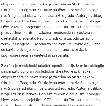
eksperimentalne bakteriologije završila na Medicinskom
fakultetu u Beogradu. Stekla je naučno-istraživačko zvanje
naučnog saradnika Univerziteta u Beogradu. Autor je velikog
broja stručnih radova iz oblasti mikrobiologije i imunologije.
Učestvovala u projektima SZO i Instituta Torlak u oblastima
proizvodnje i kontrole vakcina, medicinskih sredstava i
dijetetskih preparata. Radi u Gradskom zavodu za javno
zdravlje Beograd u Odseku za sanitarnu mikrobiologiju, gde
se bavi ispitivanjem kvaliteta vode, hrane, uzoraka iz
spoljašnje sredine i dijetetskih preparata.
Završila je medicinski fakultet, specijalizaciju iz mikrobiologije
sa parazitologijom i poslediplomske studije iz kliničke i
eksperimentalne bakteriologije završila na Medicinskom
fakultetu u Beogradu. Stekla je naučno-istraživačko zvanje
naučnog saradnika Univerziteta u Beogradu. Autor je velikog
broja stručnih radova iz oblasti mikrobiologije i imunologije.
Učestvovala u projektima SZO i Instituta Torlak u oblastima
proizvodnje i kontrole vakcina, medicinskih sredstava i