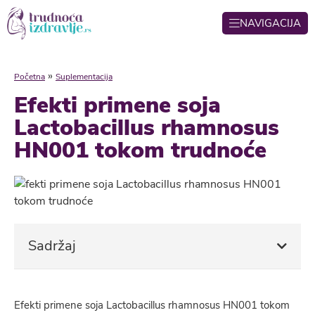
NAVIGACIJA
»
Početna
Suplementacija
Efekti primene soja
Lactobacillus rhamnosus
HN001 tokom trudnoće
Sadržaj
Efekti primene soja Lactobacillus rhamnosus HN001 tokom