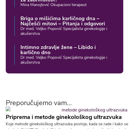
Mina Manojlović Okupacioni terapeut
Briga o mišićima karličnog dna –
Najčešći mitovi – Pitanja i odgovori
Dr med. Veljko Popović Specijalista ginekologije i
akušerstva
Intimno zdravlje žene – Libido i
karlično dno
Dr med. Veljko Popović Specijalista ginekologije i
akušerstva
Preporučujemo vam...
Priprema i metode ginekološkog ultrazvuka
Koje metode ginekološkog ultrazvuka postoje, kada se rade i kako se 