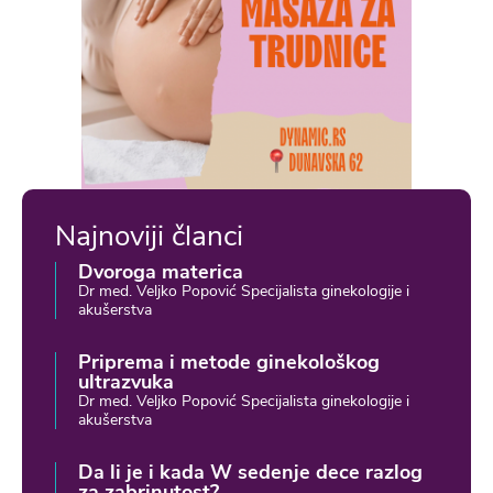
Najnoviji članci
Dvoroga materica
Dr med. Veljko Popović Specijalista ginekologije i
akušerstva
Priprema i metode ginekološkog
ultrazvuka
Dr med. Veljko Popović Specijalista ginekologije i
akušerstva
Da li je i kada W sedenje dece razlog
za zabrinutost?