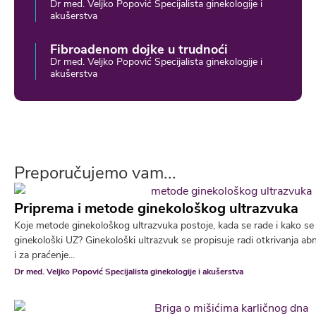
Dr med. Veljko Popović Specijalista ginekologije i
akušerstva
Fibroadenom dojke u trudnoći
Dr med. Veljko Popović Specijalista ginekologije i
akušerstva
Preporučujemo vam...
Priprema i metode ginekološkog ultrazvuka
Koje metode ginekološkog ultrazvuka postoje, kada se rade i kako se 
ginekološki UZ? Ginekološki ultrazvuk se propisuje radi otkrivanja ab
i za praćenje...
Dr med. Veljko Popović Specijalista ginekologije i akušerstva