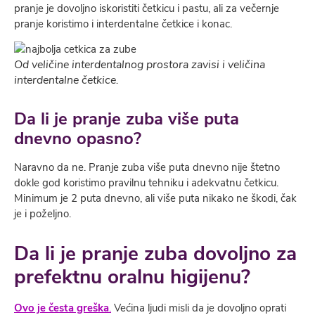
pranje je dovoljno iskoristiti četkicu i pastu, ali za večernje
pranje koristimo i interdentalne četkice i konac.
Od veličine interdentalnog prostora zavisi i veličina
interdentalne četkice.
Da li je pranje zuba više puta
dnevno opasno?
Naravno da ne. Pranje zuba više puta dnevno nije štetno
dokle god koristimo pravilnu tehniku i adekvatnu četkicu.
Minimum je 2 puta dnevno, ali više puta nikako ne škodi, čak
je i poželjno.
Da li je pranje zuba dovoljno za
prefektnu oralnu higijenu?
Ovo je česta greška
.
Većina ljudi misli da je dovoljno oprati