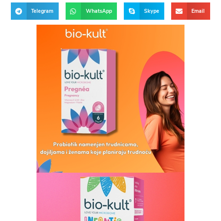
Telegram
WhatsApp
Skype
Email