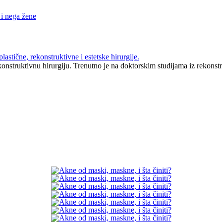
 i nega žene
astične, rekonstruktivne i estetske hirurgije.
konstruktivnu hirurgiju. Trenutno je na doktorskim studijama iz rekonstr