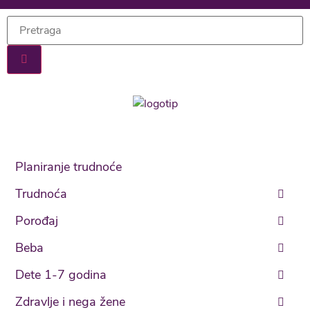
Planiranje trudnoće
Trudnoća
Porođaj
Beba
Dete 1-7 godina
Zdravlje i nega žene