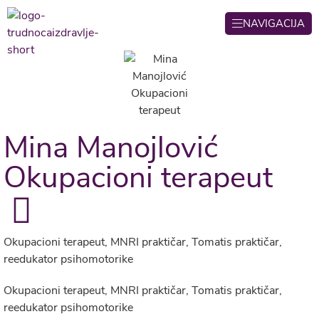
NAVIGACIJA
Mina Manojlović
Okupacioni terapeut
Okupacioni terapeut, MNRI praktičar, Tomatis praktičar,
reedukator psihomotorike
Okupacioni terapeut, MNRI praktičar, Tomatis praktičar,
reedukator psihomotorike