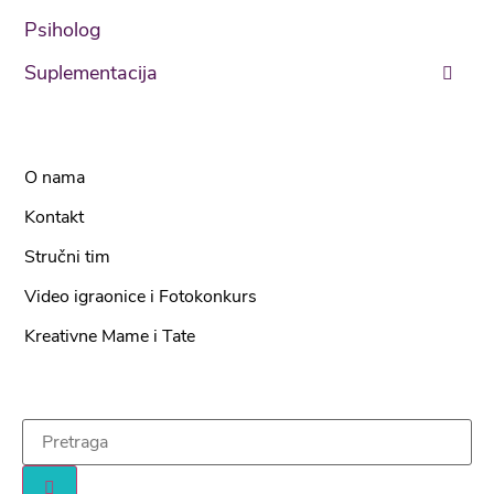
Psiholog
Suplementacija
O nama
Kontakt
Stručni tim
Video igraonice i Fotokonkurs
Kreativne Mame i Tate