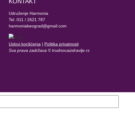
KONTAKT
Udruženje Harmonia
Tel. 011 / 2621 787
harmoniabeograd@gmail.com
Uslovi korišćenja
|
Politika privatnosti
Sva prava zadržava © trudnocaizdravlje.rs