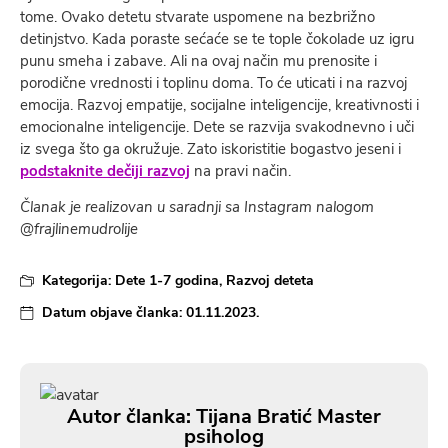
tome. Ovako detetu stvarate uspomene na bezbrižno
detinjstvo. Kada poraste sećaće se te tople čokolade uz igru
punu smeha i zabave. Ali na ovaj način mu prenosite i
porodične vrednosti i toplinu doma. To će uticati i na razvoj
emocija. Razvoj empatije, socijalne inteligencije, kreativnosti i
emocionalne inteligencije. Dete se razvija svakodnevno i uči
iz svega što ga okružuje. Zato iskoristitie bogastvo jeseni i
podstaknite dečiji razvoj
na pravi način.
Članak je realizovan u saradnji sa Instagram nalogom
@frajlinemudrolije
Kategorija:
Dete 1-7 godina
,
Razvoj deteta
Datum objave članka:
01.11.2023.
Autor članka: Tijana Bratić Master
psiholog