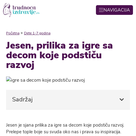
NAVIGACIJA
»
Početna
Dete 1-7 godina
Jesen, prilika za igre sa
decom koje podstiču
razvoj
Sadržaj
Jesen je sjana prilika za igre sa decom koje podstiču razvoj.
Prelepe tople boje su svuda oko nas i prava su inspiracija.