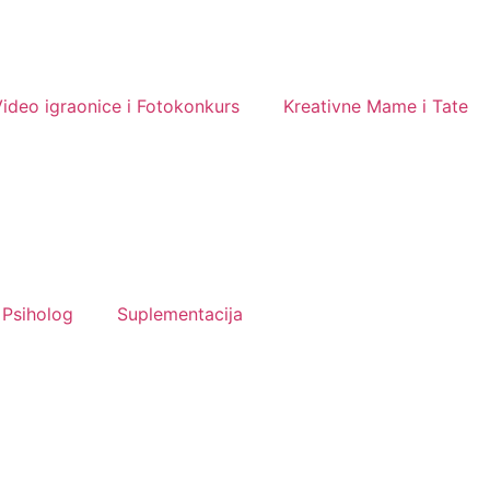
ideo igraonice i Fotokonkurs
Kreativne Mame i Tate
Psiholog
Suplementacija