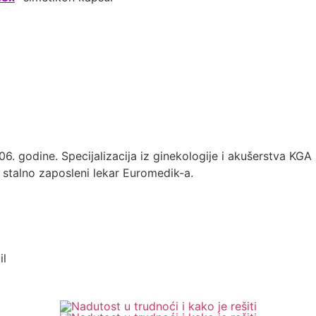
6. godine. Specijalizacija iz ginekologije i akušerstva KG
 stalno zaposleni lekar Euromedik-a.
il