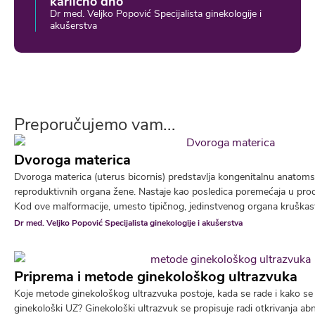
karlično dno
Dr med. Veljko Popović Specijalista ginekologije i
akušerstva
Preporučujemo vam...
Dvoroga materica
Dvoroga materica (uterus bicornis) predstavlja kongenitalnu anatoms
reproduktivnih organa žene. Nastaje kao posledica poremećaja u pro
Kod ove malformacije, umesto tipičnog, jedinstvenog organa kruškastog
Dr med. Veljko Popović Specijalista ginekologije i akušerstva
Priprema i metode ginekološkog ultrazvuka
Koje metode ginekološkog ultrazvuka postoje, kada se rade i kako se 
ginekološki UZ? Ginekološki ultrazvuk se propisuje radi otkrivanja ab