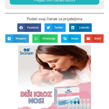
Pregled svih članaka autora
Podeli ovaj članak sa prijateljima
Facebook
Twitter
LinkedIn
Telegram
WhatsApp
Skype
Email