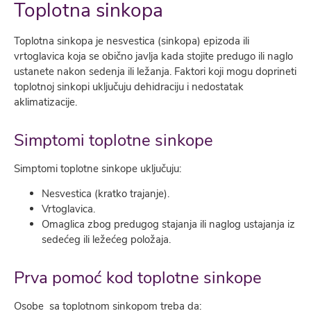
Toplotna sinkopa
Toplotna sinkopa je nesvestica (sinkopa) epizoda ili
vrtoglavica koja se obično javlja kada stojite predugo ili naglo
ustanete nakon sedenja ili ležanja. Faktori koji mogu doprineti
toplotnoj sinkopi uključuju dehidraciju i nedostatak
aklimatizacije.
Simptomi toplotne sinkope
Simptomi toplotne sinkope uključuju:
Nesvestica (kratko trajanje).
Vrtoglavica.
Omaglica zbog predugog stajanja ili naglog ustajanja iz
sedećeg ili ležećeg položaja.
Prva pomoć kod toplotne sinkope
Osobe sa toplotnom sinkopom treba da: