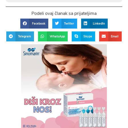
Podeli ovaj članak sa prijateljima
Facebook
Twitter
LinkedIn
Telegram
WhatsApp
Skype
Email