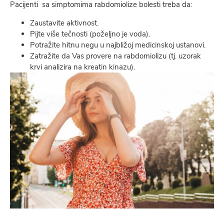
Pacijenti sa simptomima rabdomiolize bolesti treba da:
Zaustavite aktivnost.
Pijte više tečnosti (poželjno je voda).
Potražite hitnu negu u najbližoj medicinskoj ustanovi.
Zatražite da Vas provere na rabdomiolizu (tj. uzorak
krvi analizira na kreatin kinazu).