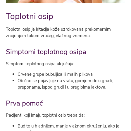
Toplotni osip
Toplotni osip je iritacija kože uzrokovana prekomernim
znojenjem tokom vrućeg, vlažnog vremena.
Simptomi toplotnog osipa
Simptomi toplotnog osipa uključuju:
Crvene grupe bubuljica ili malih plikova
Obično se pojavljuje na vratu, gornjem delu grudi,
preponama, ispod grudi i u pregibima laktova.
Prva pomoć
Pacijenti koji imaju toplotni osip treba da:
Budite u hladnijem, manje vlažnom okruženju, ako je