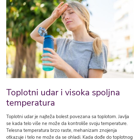
Toplotni udar i visoka spoljna
temperatura
Toplotni udar je najteža bolest povezana sa toplotom. Javlja
se kada telo više ne može da kontroliše svoju temperature.
Telesna temperatura brzo raste, mehanizam znojenja
otkazuje i telo ne može da se ohladi. Kada dođe do toplotnog