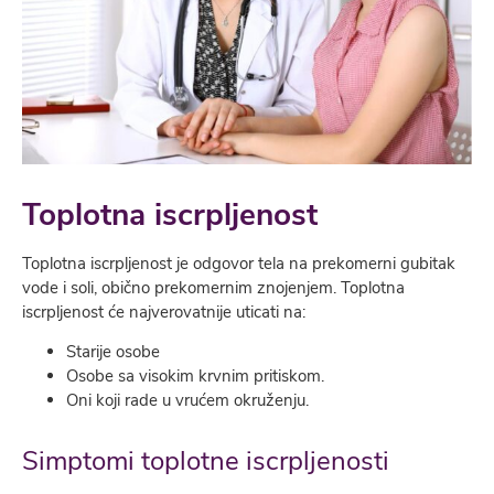
Toplotna iscrpljenost
Toplotna iscrpljenost je odgovor tela na prekomerni gubitak
vode i soli, obično prekomernim znojenjem. Toplotna
iscrpljenost će najverovatnije uticati na:
Starije osobe
Osobe sa visokim krvnim pritiskom.
Oni koji rade u vrućem okruženju.
Simptomi toplotne iscrpljenosti