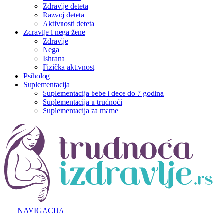
Zdravlje deteta
Razvoj deteta
Aktivnosti deteta
Zdravlje i nega žene
Zdravlje
Nega
Ishrana
Fizička aktivnost
Psiholog
Suplementacija
Suplementacija bebe i dece do 7 godina
Suplementacija u trudnoći
Suplementacija za mame
NAVIGACIJA