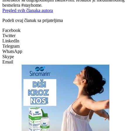
bestselera #stayhome.
Pregled svih članaka autora
Podeli ovaj članak sa prijateljima
Facebook
Twitter
LinkedIn
Telegram
WhatsApp
Skype
Email