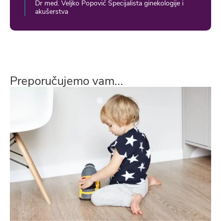
Dr med. Veljko Popović Specijalista ginekologije i
akušerstva
Preporučujemo vam...