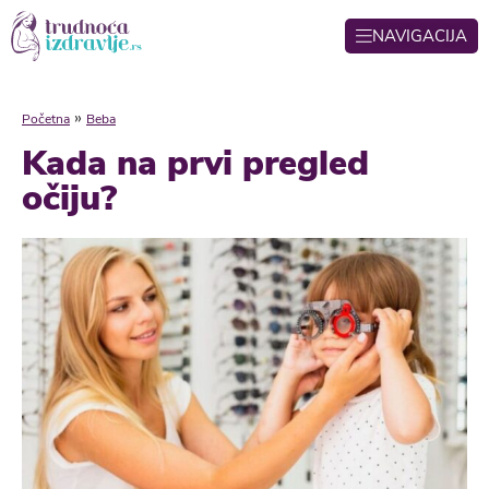
NAVIGACIJA
»
Početna
Beba
Kada na prvi pregled
očiju?