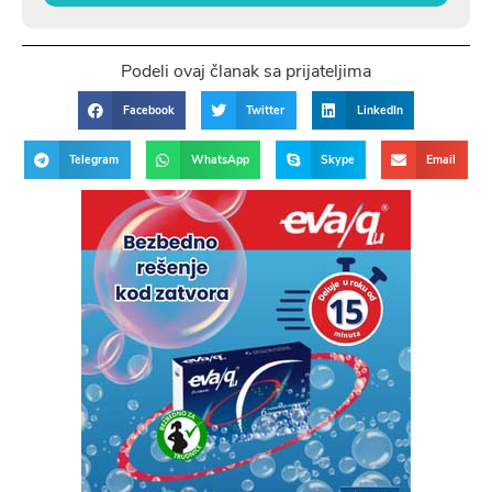
Podeli ovaj članak sa prijateljima
Facebook
Twitter
LinkedIn
Telegram
WhatsApp
Skype
Email