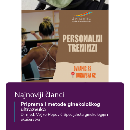
Najnoviji članci
Priprema i metode ginekološkog
ultrazvuka
Dr med. Veljko Popović Specijalista ginekologije i
akušerstva