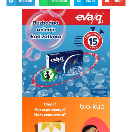
Telegram
WhatsApp
Skype
Email