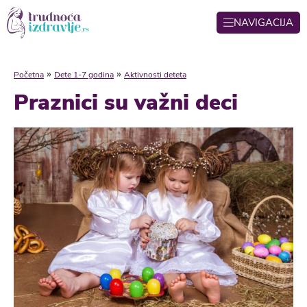
NAVIGACIJA
»
»
Početna
Dete 1-7 godina
Aktivnosti deteta
Praznici su važni deci