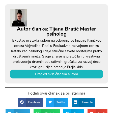
Autor članka: Tijana Bratić Master
psiholog
Iskustvo je stekla radom na odeljenju psihijatrije Kliničkog
centra Vojvodine. Radi u Edukativno razvojnom centru
Kefalo kao psiholog i daje stručne savete roditeljima preko
društvenih mreža. Svoje znanje je pretočila i u kreativnu
proizvodnju drvenih edukativnih igračaka, za razvoj dece
kroz igru. Njen brend je Frajla kids.
Pregled svih članaka autora
Podeli ovaj članak sa prijateljima
Facebook
Twitter
LinkedIn