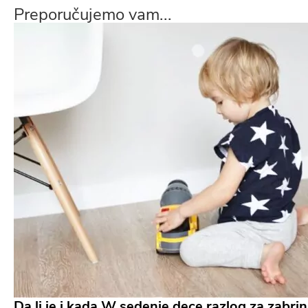
Preporučujemo vam...
Da li je i kada W sedenje dece razlog za zabri