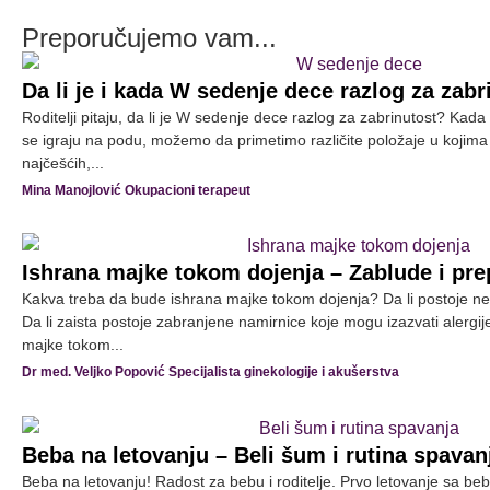
Preporučujemo vam...
Da li je i kada W sedenje dece razlog za zabr
Roditelji pitaju, da li je W sedenje dece razlog za zabrinutost? K
se igraju na podu, možemo da primetimo različite položaje u kojim
najčešćih,...
Mina Manojlović Okupacioni terapeut
Ishrana majke tokom dojenja – Zablude i pre
Kakva treba da bude ishrana majke tokom dojenja? Da li postoje ne
Da li zaista postoje zabranjene namirnice koje mogu izazvati alergi
majke tokom...
Dr med. Veljko Popović Specijalista ginekologije i akušerstva
Beba na letovanju – Beli šum i rutina spava
Beba na letovanju! Radost za bebu i roditelje. Prvo letovanje sa b