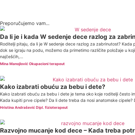
Preporučujemo vam...
Da li je i kada W sedenje dece razlog za zabri
Roditelji pitaju, da li je W sedenje dece razlog za zabrinutost? Kad
dok se igraju na podu, možemo da primetimo različite položaje u ko
najčešćih,...
Mina Manojlović Okupacioni terapeut
Kako izabrati obuću za bebu i dete?
Kako izabrati obuću za bebu i dete je tema oko koje roditelji često i
Kada kupiti prve cipele? Da li dete treba da nosi anatomske cipele? Da
Hristina Andrašević Dipl. fizioterapeut
Razvojno mucanje kod dece – Kada treba potr