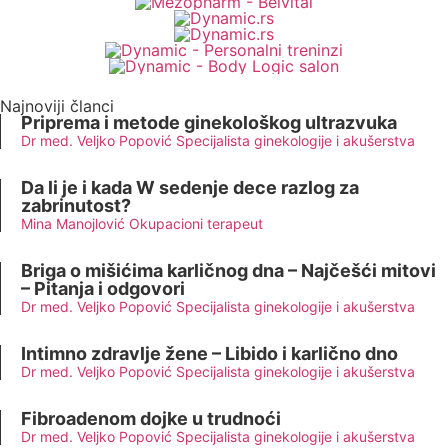
Najnoviji članci
Priprema i metode ginekološkog ultrazvuka
Dr med. Veljko Popović Specijalista ginekologije i akušerstva
Da li je i kada W sedenje dece razlog za
zabrinutost?
Mina Manojlović Okupacioni terapeut
Briga o mišićima karličnog dna – Najčešći mitovi
– Pitanja i odgovori
Dr med. Veljko Popović Specijalista ginekologije i akušerstva
Intimno zdravlje žene – Libido i karlično dno
Dr med. Veljko Popović Specijalista ginekologije i akušerstva
Fibroadenom dojke u trudnoći
Dr med. Veljko Popović Specijalista ginekologije i akušerstva