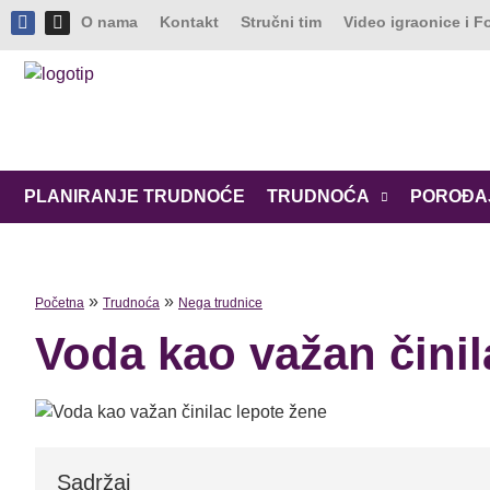
O nama
Kontakt
Stručni tim
Video igraonice i 
PLANIRANJE TRUDNOĆE
TRUDNOĆA
POROĐA
»
»
Početna
Trudnoća
Nega trudnice
Voda kao važan činil
Sadržaj