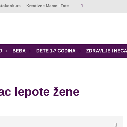
Fotokonkurs
Kreativne Mame i Tate
J
BEBA
DETE 1-7 GODINA
ZDRAVLJE I NEGA
ac lepote žene