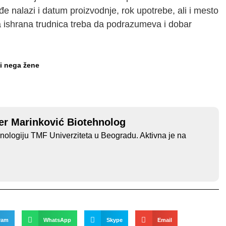
e nalazi i datum proizvodnje, rok upotrebe, ali i mesto
na ishrana trudnica treba da podrazumeva i dobar
 i nega žene
iler Marinković Biotehnolog
hnologiju TMF Univerziteta u Beogradu. Aktivna je na
ram
WhatsApp
Skype
Email