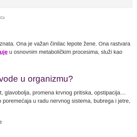
znata. Ona je važan činilac lepote žene. Ona rastvara
uje
u osnovnim metaboličkim procesima, služi kao
 vode u organizmu?
, glavobolja, promena krvnog pritiska, opstipacija…
poremećaja u radu nervnog sistema, bubrega i jetre,