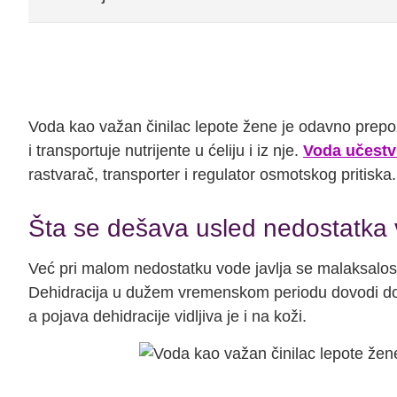
Voda kao važan činilac lepote žene je odavno prepo
i transportuje nutrijente u ćeliju i iz nje.
Voda učestv
rastvarač, transporter i regulator osmotskog pritiska.
Šta se dešava usled nedostatka
Već pri malom nedostatku vode javlja se malaksalost
Dehidracija u dužem vremenskom periodu dovodi do 
a pojava dehidracije vidljiva je i na koži.