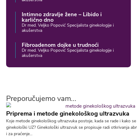
Intimno zdravlje žene – Libido i
karlično dno
Dr med. Veljko Popović Specijalista ginekologije i
akušerstva
Fibroadenom dojke u trudnoći
Dr med. Veljko Popović Specijalista ginekologije i
akušerstva
Preporučujemo vam...
Priprema i metode ginekološkog ultrazvuka
Koje metode ginekološkog ultrazvuka postoje, kada se rade i kako se 
ginekološki UZ? Ginekološki ultrazvuk se propisuje radi otkrivanja ab
i za praćenje...