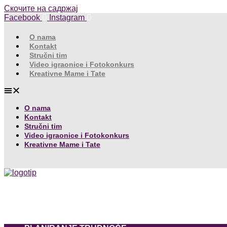
Скочите на садржај
Facebook
Instagram
O nama
Kontakt
Stručni tim
Video igraonice i Fotokonkurs
Kreativne Mame i Tate
O nama
Kontakt
Stručni tim
Video igraonice i Fotokonkurs
Kreativne Mame i Tate