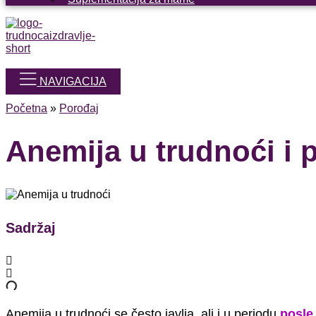
NAVIGACIJA
Početna
»
Porođaj
Anemija u trudnoći i 
Sadržaj
Anemija u trudnoći se često javlja, ali i u periodu
posle