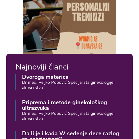
Najnoviji članci
Dvoroga materica
Dr med. Veljko Popović Specijalista ginekologije i
akušerstva
Priprema i metode ginekološkog
ultrazvuka
Dr med. Veljko Popović Specijalista ginekologije i
akušerstva
Da li je i kada W sedenje dece razlog
za zabrinutost?