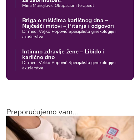
Mina Manojlović Okupacioni terapeut
Briga o mišićima karličnog dna –
Najčešći mitovi – Pitanja i odgovori
Dr med. Veljko Popović Specijalista ginekologije i
akušerstva
Intimno zdravlje žene – Libido i
karlično dno
Dr med. Veljko Popović Specijalista ginekologije i
akušerstva
Preporučujemo vam...