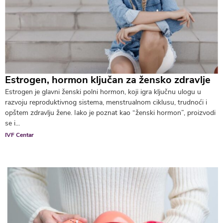
Estrogen, hormon ključan za žensko zdravlje
Estrogen je glavni ženski polni hormon, koji igra ključnu ulogu u
razvoju reproduktivnog sistema, menstrualnom ciklusu, trudnoći i
opštem zdravlju žene. Iako je poznat kao “ženski hormon”, proizvodi
se i...
IVF Centar