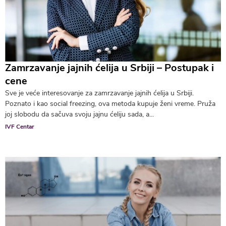
Zamrzavanje jajnih ćelija u Srbiji – Postupak i
cene
Sve je veće interesovanje za zamrzavanje jajnih ćelija u Srbiji.
Poznato i kao social freezing, ova metoda kupuje ženi vreme. Pruža
joj slobodu da sačuva svoju jajnu ćeliju sada, a...
IVF Centar