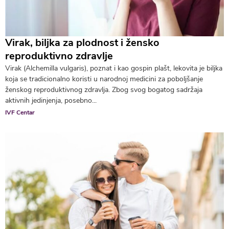
Virak, biljka za plodnost i žensko
reproduktivno zdravlje
Virak (Alchemilla vulgaris), poznat i kao gospin plašt, lekovita je biljka
koja se tradicionalno koristi u narodnoj medicini za poboljšanje
ženskog reproduktivnog zdravlja. Zbog svog bogatog sadržaja
aktivnih jedinjenja, posebno...
IVF Centar