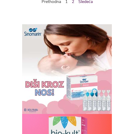
Prethodna
1
2
Sledeća