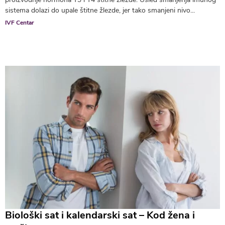
sistema dolazi do upale štitne žlezde, jer tako smanjeni nivo...
IVF Centar
Biološki sat i kalendarski sat – Kod žena i