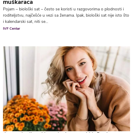
muškaraca
Pojam – biološki sat – često se koristi u razgovorima o plodnosti i
roditeljstvu, najčešće u vezi sa ženama. Ipak, biološki sat nije isto što
i kalendarski sat, niti se...
IVF Centar