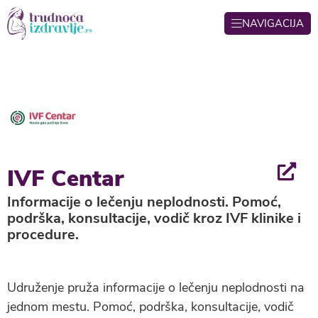
NAVIGACIJA
IVF Centar
Informacije o lečenju neplodnosti. Pomoć,
podrška, konsultacije, vodič kroz IVF klinike i
procedure.
Udruženje pruža informacije o lečenju neplodnosti na
jednom mestu. Pomoć, podrška, konsultacije, vodič