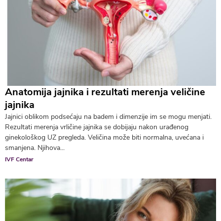
Anatomija jajnika i rezultati merenja veličine
jajnika
Jajnici oblikom podsećaju na badem i dimenzije im se mogu menjati.
Rezultati merenja vrličine jajnika se dobijaju nakon urađenog
ginekološkog UZ pregleda. Veličina može biti normalna, uvećana i
smanjena. Njihova...
IVF Centar