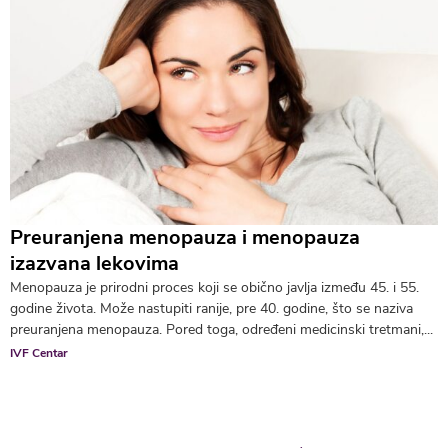
Preuranjena menopauza i menopauza
izazvana lekovima
Menopauza je prirodni proces koji se obično javlja između 45. i 55.
godine života. Može nastupiti ranije, pre 40. godine, što se naziva
preuranjena menopauza. Pored toga, određeni medicinski tretmani,...
IVF Centar