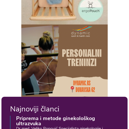
Najnoviji članci
Priprema i metode ginekološkog
ultrazvuka
Dr med. Veljko Popović Specijalista ginekologije i