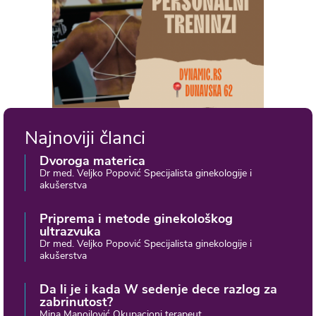
Najnoviji članci
Dvoroga materica
Dr med. Veljko Popović Specijalista ginekologije i
akušerstva
Priprema i metode ginekološkog
ultrazvuka
Dr med. Veljko Popović Specijalista ginekologije i
akušerstva
Da li je i kada W sedenje dece razlog za
zabrinutost?
Mina Manojlović Okupacioni terapeut