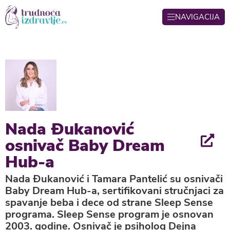
NAVIGACIJA
Nada Đukanović
osnivač Baby Dream
Hub-a
Nada Đukanović i Tamara Pantelić su osnivači
Baby Dream Hub-a, sertifikovani stručnjaci za
spavanje beba i dece od strane Sleep Sense
programa. Sleep Sense program je osnovan
2003. godine. Osnivač je psiholog Dejna