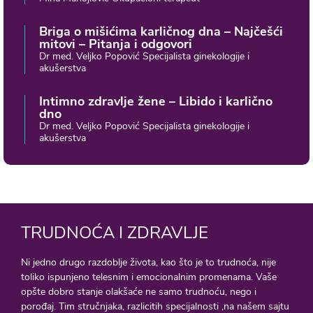
Briga o mišićima karličnog dna – Najčešći
mitovi – Pitanja i odgovori
Dr med. Veljko Popović Specijalista ginekologije i
akušerstva
Intimno zdravlje žene – Libido i karlično
dno
Dr med. Veljko Popović Specijalista ginekologije i
akušerstva
TRUDNOĆA I ZDRAVLJE
Ni jedno drugo razdoblje života, kao što je to trudnoća, nije
toliko ispunjeno telesnim i emocionalnim promenama. Vaše
opšte dobro stanje olakšaće ne samo trudnoću, nego i
porođaj. Tim stručnjaka, razlicitih specijalnosti ,na našem sajtu