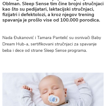
Oblman. Sleep Sense tim čine brojni stručnjaci
kao što su pedijatari, laktacijski stručnjaci,
fizijatri i defektolozi, a kroz njegov trening
spavanja je prošlo vise od 100.000 porodica.
Nada Đukanović i Tamara Pantelić su osnivači Baby
Dream Hub-a, sertifikovani stručnjaci za spavanje
beba i dece od strane Sleep Sense programa.