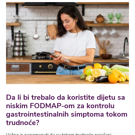
Da li bi trebalo da koristite dijetu sa
niskim FODMAP-om za kontrolu
gastrointestinalnih simptoma tokom
trudnoće?
Važno je napomenuti da su tokom trudnoće pojačani