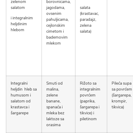
zelenom
borovnicama,
salatom
jagodama,
salata
ovsenim
(krastavac,
i integralnim
pahuljicama,
paradajz,
heljdinim
cejlonskim
zelena
hlebom
cimetom i
salata)
bademovim
mlekom
Integralni
Smuti od
Rižoto sa
Pileća supa
heljdin hleb sa
malina,
integralnim
sa povrćem
humusom i
zelene
povrćem
(šargarepa,
salatom od
banane,
(paprika,
krompir,
krastavca i
spanaća i
šargarepa i
tikvica)
šargarepe
mleka bez
tikvice) i
laktoze sa
piletinom
orasima