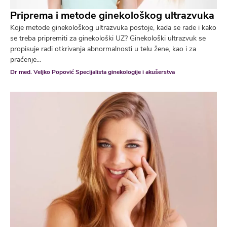
Priprema i metode ginekološkog ultrazvuka
Koje metode ginekološkog ultrazvuka postoje, kada se rade i kako
se treba pripremiti za ginekološki UZ? Ginekološki ultrazvuk se
propisuje radi otkrivanja abnormalnosti u telu žene, kao i za
praćenje...
Dr med. Veljko Popović Specijalista ginekologije i akušerstva