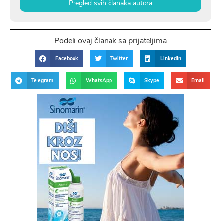
Pregled svih članaka autora
Podeli ovaj članak sa prijateljima
Facebook
Twitter
LinkedIn
Telegram
WhatsApp
Skype
Email