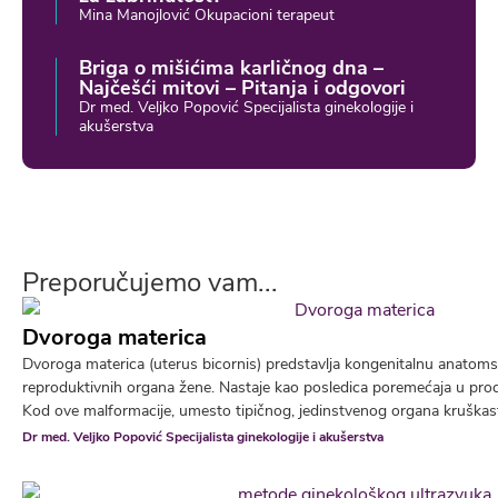
Mina Manojlović Okupacioni terapeut
Briga o mišićima karličnog dna –
Najčešći mitovi – Pitanja i odgovori
Dr med. Veljko Popović Specijalista ginekologije i
akušerstva
Preporučujemo vam...
Dvoroga materica
Dvoroga materica (uterus bicornis) predstavlja kongenitalnu anatoms
reproduktivnih organa žene. Nastaje kao posledica poremećaja u pro
Kod ove malformacije, umesto tipičnog, jedinstvenog organa kruškastog
Dr med. Veljko Popović Specijalista ginekologije i akušerstva