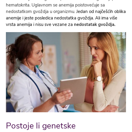
hematokrita. Uglavnom se anemija poistovećuje sa
nedostatkom gvoždja u organizmu.
Jedan od najčešćih oblika
anemije i jeste posledica nedostatka gvoždja. Ali ima više
vrsta anemija i nisu sve vezane za
nedostatak gvoždja.
Postoje li genetske