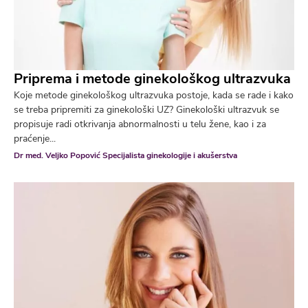
Priprema i metode ginekološkog ultrazvuka
Koje metode ginekološkog ultrazvuka postoje, kada se rade i kako
se treba pripremiti za ginekološki UZ? Ginekološki ultrazvuk se
propisuje radi otkrivanja abnormalnosti u telu žene, kao i za
praćenje...
Dr med. Veljko Popović Specijalista ginekologije i akušerstva