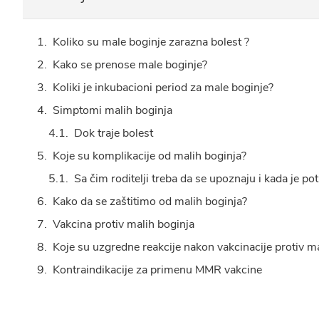
Koliko su male boginje zarazna bolest ?
Kako se prenose male boginje?
Koliki je inkubacioni period za male boginje?
Simptomi malih boginja
Dok traje bolest
Koje su komplikacije od malih boginja?
Sa čim roditelji treba da se upoznaju i kada je po
Kako da se zaštitimo od malih boginja?
Vakcina protiv malih boginja
Koje su uzgredne reakcije nakon vakcinacije protiv m
Kontraindikacije za primenu MMR vakcine