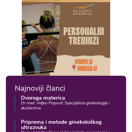
Najnoviji članci
Dvoroga materica
Dr med. Veljko Popović Specijalista ginekologije i
akušerstva
Priprema i metode ginekološkog
ultrazvuka