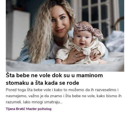
Šta bebe ne vole dok su u maminom
stomaku a šta kada se rode
Pored toga šta bebe vole i kako to možemo da ih razveselimo i
nasmejemo, važno je da znamo i šta bebe ne vole, kako bismo ih
razumeli. Iako mnogi smatraju...
Tijana Bratić Master psiholog