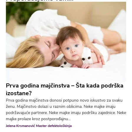
Prva godina majčinstva – Šta kada podrška
izostane?
Prva godina majčinstva donosi potpuno novo iskustvo za svaku
ženu. Majčinstvo dolazi u raznim oblicima. Neke majke imaju
podržavajuće partnere. Neke majke imaju podršku zajednice. Neke
majke prolaze kroz postporođajnu...
Jelena Krsmanović Master defektološkinja