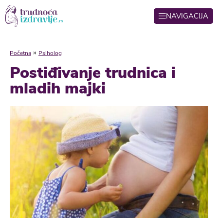
NAVIGACIJA
»
Početna
Psiholog
Postiđivanje trudnica i
mladih majki