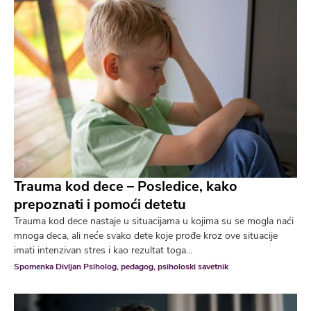
Trauma kod dece – Posledice, kako
prepoznati i pomoći detetu
Trauma kod dece nastaje u situacijama u kojima su se mogla naći
mnoga deca, ali neće svako dete koje prođe kroz ove situacije
imati intenzivan stres i kao rezultat toga...
Spomenka Divljan Psiholog, pedagog, psiholoski savetnik