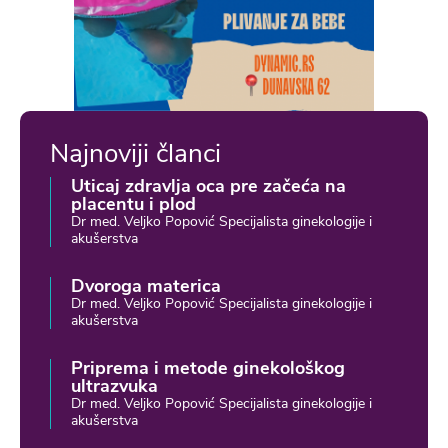
Najnoviji članci
Uticaj zdravlja oca pre začeća na
placentu i plod
Dr med. Veljko Popović Specijalista ginekologije i
akušerstva
Dvoroga materica
Dr med. Veljko Popović Specijalista ginekologije i
akušerstva
Priprema i metode ginekološkog
ultrazvuka
Dr med. Veljko Popović Specijalista ginekologije i
akušerstva