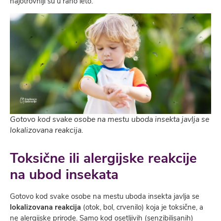
najotrovniji su u rano leto.
Gotovo kod svake osobe na mestu uboda insekta javlja se
lokalizovana reakcija.
Toksične ili alergijske reakcije
na ubod insekata
Gotovo kod svake osobe na mestu uboda insekta javlja se
lokalizovana reakcija
(otok, bol, crvenilo) koja je toksične, a
ne alergijske prirode. Samo kod osetljivih (senzibilisanih)