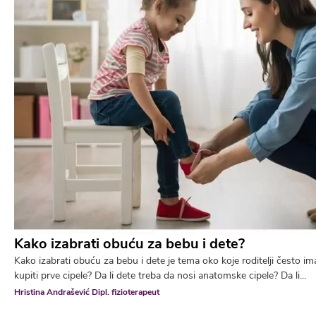
Kako izabrati obuću za bebu i dete?
Kako izabrati obuću za bebu i dete je tema oko koje roditelji često i
kupiti prve cipele? Da li dete treba da nosi anatomske cipele? Da li...
Hristina Andrašević Dipl. fizioterapeut