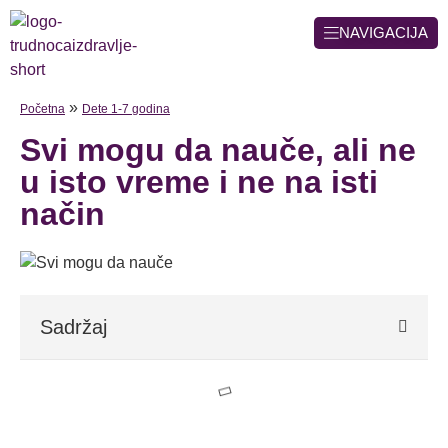
NAVIGACIJA
»
Početna
Dete 1-7 godina
Svi mogu da nauče, ali ne
u isto vreme i ne na isti
način
Sadržaj