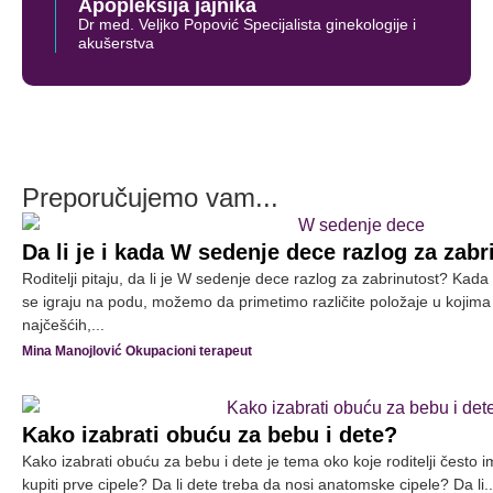
Apopleksija jajnika
Dr med. Veljko Popović Specijalista ginekologije i
akušerstva
Preporučujemo vam...
Da li je i kada W sedenje dece razlog za zabr
Roditelji pitaju, da li je W sedenje dece razlog za zabrinutost? K
se igraju na podu, možemo da primetimo različite položaje u kojim
najčešćih,...
Mina Manojlović Okupacioni terapeut
Kako izabrati obuću za bebu i dete?
Kako izabrati obuću za bebu i dete je tema oko koje roditelji često
kupiti prve cipele? Da li dete treba da nosi anatomske cipele? Da li..