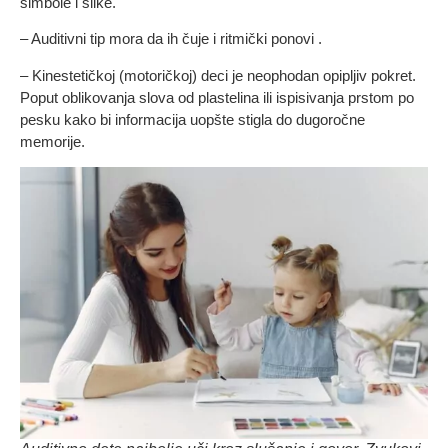
simbole i slike.
– Auditivni tip mora da ih čuje i ritmički ponovi .
– Kinestetičkoj (motoričkoj) deci je neophodan opipljiv pokret.
Poput oblikovanja slova od plastelina ili ispisivanja prstom po
pesku kako bi informacija uopšte stigla do dugoročne
memorije.