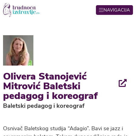
NAVIGACIJA
Olivera Stanojević
Mitrović Baletski
pedagog i koreograf
Baletski pedagog i koreograf
Osnivač Baletskog studija “Adagio”. Bavi se jazz i