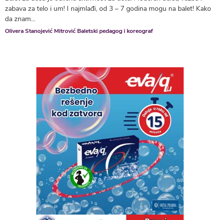
zabava za telo i um! I najmlađi, od 3 – 7 godina mogu na balet! Kako
da znam...
Olivera Stanojević Mitrović Baletski pedagog i koreograf