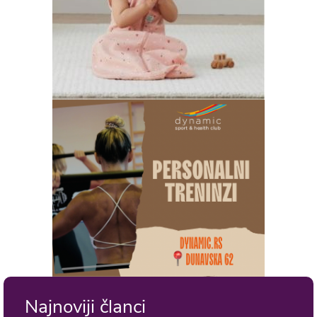
Najnoviji članci