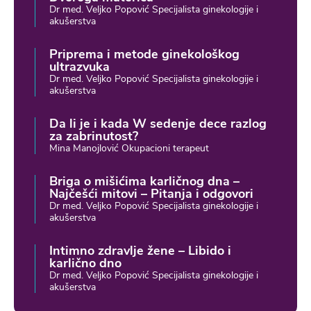
Dr med. Veljko Popović Specijalista ginekologije i
akušerstva
Priprema i metode ginekološkog
ultrazvuka
Dr med. Veljko Popović Specijalista ginekologije i
akušerstva
Da li je i kada W sedenje dece razlog
za zabrinutost?
Mina Manojlović Okupacioni terapeut
Briga o mišićima karličnog dna –
Najčešći mitovi – Pitanja i odgovori
Dr med. Veljko Popović Specijalista ginekologije i
akušerstva
Intimno zdravlje žene – Libido i
karlično dno
Dr med. Veljko Popović Specijalista ginekologije i
akušerstva