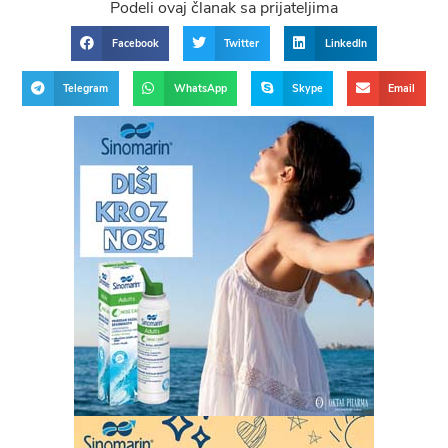
Podeli ovaj članak sa prijateljima
Facebook
Twitter
LinkedIn
Telegram
WhatsApp
Skype
Email