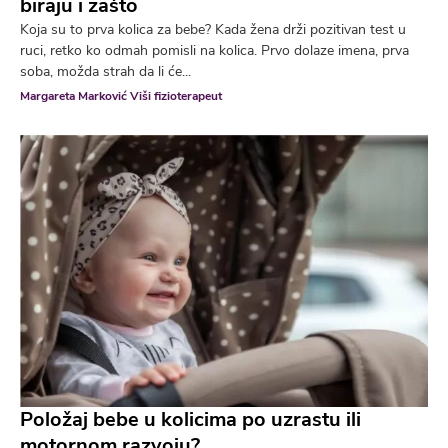
biraju i zašto
Koja su to prva kolica za bebe? Kada žena drži pozitivan test u
ruci, retko ko odmah pomisli na kolica. Prvo dolaze imena, prva
soba, možda strah da li će...
Margareta Marković Viši fizioterapeut
Položaj bebe u kolicima po uzrastu ili
motornom razvoju?