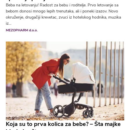
Beba na letovanju! Radost za bebu i roditelje. Prvo letovanje sa
bebom donosi mnogo lepih trenutaka, ali i poneki izazov. Novo
okruženje, drugačiji krevetac, zvuci iz hotelskog hodnika, muzika
iz...
MEZOPHARM d.o.o.
Koja su to prva kolica za bebe? – Šta majke