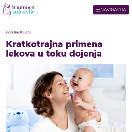
NAVIGACIJA
»
Početna
Beba
Kratkotrajna primena
lekova u toku dojenja