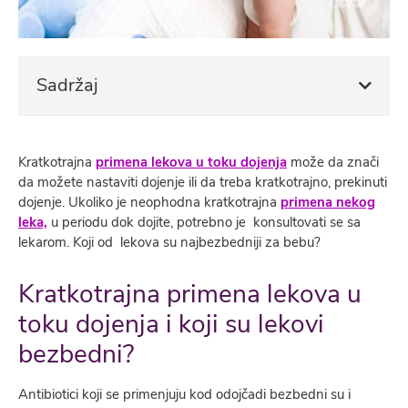
Sadržaj
Kratkotrajna
primena lekova u toku dojenja
može da znači
da možete nastaviti dojenje ili da treba kratkotrajno, prekinuti
dojenje. Ukoliko je neophodna kratkotrajna
primena nekog
leka,
u periodu dok dojite, potrebno je konsultovati se sa
lekarom. Koji od lekova su najbezbedniji za bebu?
Kratkotrajna primena lekova u
toku dojenja i koji su lekovi
bezbedni?
Antibiotici koji se primenjuju kod odojčadi bezbedni su i