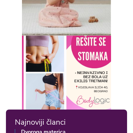
Najnoviji članci
Dvoroga materica