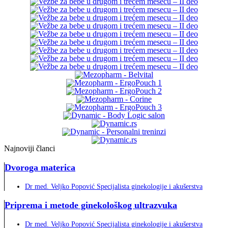
Najnoviji članci
Dvoroga materica
Dr med. Veljko Popović Specijalista ginekologije i akušerstva
Priprema i metode ginekološkog ultrazvuka
Dr med. Veljko Popović Specijalista ginekologije i akušerstva