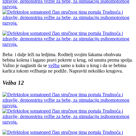
Beba i dalje leži na ledjima. Roditelj svojim šakama obuhvata
bebina kolena i lagano pravi pokrete u krug, od unutra prema spolja.
Važno je naglasiti da se
vežba
samo u kuku u krug i da se bebina
karlica tokom vežbanja ne podiže. Napraviti nekoliko krugova.
Vežba 12