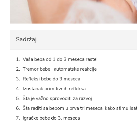
Sadržaj
Vaša beba od 1 do 3 meseca raste!
Tremor bebe i automatske reakcije
Refleksi bebe do 3 meseca
Izostanak primitivnih refleksa
Šta je važno sprovoditi za razvoj
Šta raditi sa bebom u prva tri meseca, kako stimulisat
Igračke bebe do 3. meseca