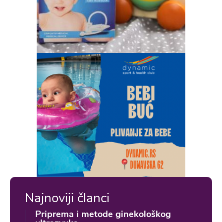
Najnoviji članci
Priprema i metode ginekološkog