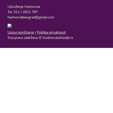
Udruženje Harmonia
Tel. 011 / 2621 787
harmoniabeograd@gmail.com
Uslovi korišćenja
|
Politika privatnosti
Sva prava zadržava © trudnocaizdravlje.rs