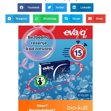
Facebook
Twitter
LinkedIn
Telegram
WhatsApp
Skype
Email