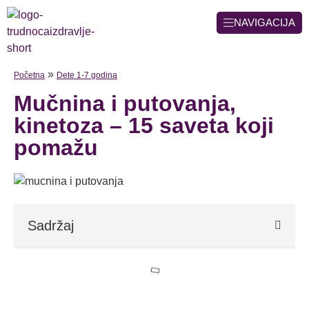
NAVIGACIJA
»
Početna
Dete 1-7 godina
Mučnina i putovanja,
kinetoza – 15 saveta koji
pomažu
Sadržaj