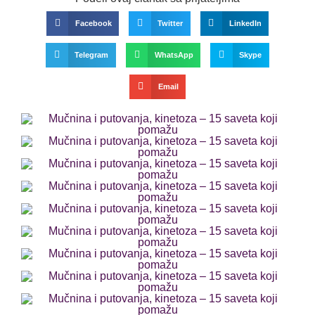
Facebook
Twitter
LinkedIn
Telegram
WhatsApp
Skype
Email