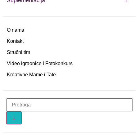
Suplementacija
O nama
Kontakt
Stručni tim
Video igraonice i Fotokonkurs
Kreativne Mame i Tate