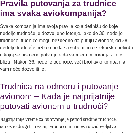
Pravila putovanja za trudnice
ima svaka aviokompanija?
Svaka kompanija ima svoja pravila koja definišu do koje
nedelje trudnoće je dozvoljeno letenje. Iako do 36. nedelje
trudnoće, trudnice mogu bezbedno da putuju avionom, od 28.
nedelje trudnoće trebalo bi da sa sobom imate lekarsku potvrdu
u kojoj se pismeno potvrdjuje da vam termin porodjaja nije
blizu . Nakon 36. nedelje trudnoće, veći broj avio kompanija
vam neće dozvoliti let.
Trudnica na odmoru i putovanje
avionom – Kada je najprijatnije
putovati avionom u trudnoći?
Najprijatnije vreme za putovanje je period sredine trudnoće,
odnosno drugi trimestar, jer u prvom trimestru zadovoljstvo