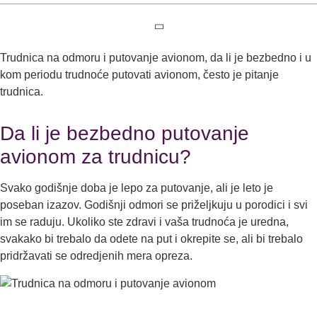
Trudnica na odmoru i putovanje avionom, da li je bezbedno i u
kom periodu trudnoće putovati avionom, često je pitanje
trudnica.
Da li je bezbedno putovanje
avionom za trudnicu?
Svako godišnje doba je lepo za putovanje, ali je leto je
poseban izazov. Godišnji odmori se priželjkuju u porodici i svi
im se raduju. Ukoliko ste zdravi i vaša trudnoća je uredna,
svakako bi trebalo da odete na put i okrepite se, ali bi trebalo
pridržavati se odredjenih mera opreza.