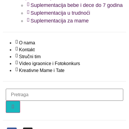
Suplementacija bebe i dece do 7 godina
Suplementacija u trudnoći
Suplementacija za mame
O nama
Kontakt
Stručni tim
Video igraonice i Fotokonkurs
Kreativne Mame i Tate