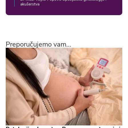
akušerstva
Preporučujemo vam...