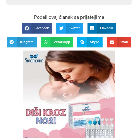
Podeli ovaj članak sa prijateljima
Facebook
Twitter
LinkedIn
Telegram
WhatsApp
Skype
Email