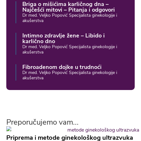
Briga o mišićima karličnog dna –
Najčešći mitovi – Pitanja i odgovori
Dr med. Veljko Popović Specijalista ginekologije i
akušerstva
Intimno zdravlje žene – Libido i
karlično dno
Dr med. Veljko Popović Specijalista ginekologije i
akušerstva
Fibroadenom dojke u trudnoći
Dr med. Veljko Popović Specijalista ginekologije i
akušerstva
Preporučujemo vam...
Priprema i metode ginekološkog ultrazvuka