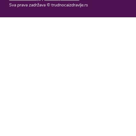
Sva prava zadržava © trudnocaizdravlje.rs