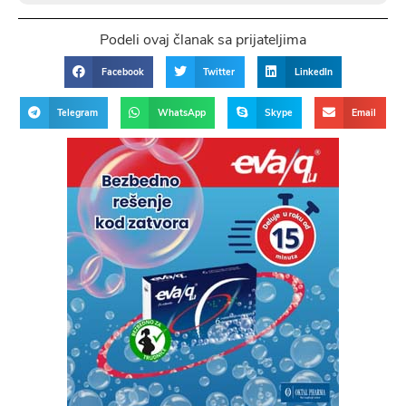
Podeli ovaj članak sa prijateljima
Facebook
Twitter
LinkedIn
Telegram
WhatsApp
Skype
Email