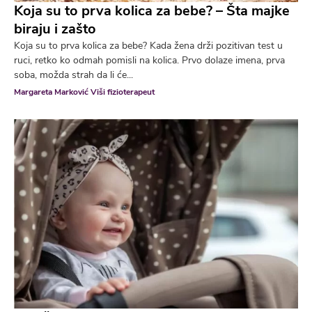
Koja su to prva kolica za bebe? – Šta majke
biraju i zašto
Koja su to prva kolica za bebe? Kada žena drži pozitivan test u
ruci, retko ko odmah pomisli na kolica. Prvo dolaze imena, prva
soba, možda strah da li će...
Margareta Marković Viši fizioterapeut