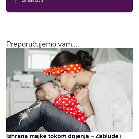
akušerstva
Preporučujemo vam...
Ishrana majke tokom dojenja – Zablude i