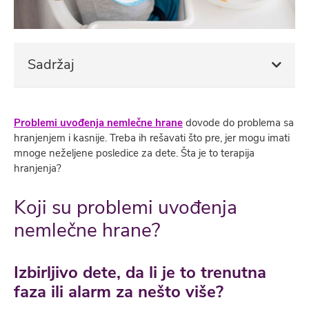
Sadržaj
Problemi uvođenja nemlečne hrane
dovode do problema sa
hranjenjem i kasnije. Treba ih rešavati što pre, jer mogu imati
mnoge neželjene posledice za dete. Šta je to terapija
hranjenja?
Koji su problemi uvođenja
nemlečne hrane?
Izbirljivo dete, da li je to trenutna
faza ili alarm za nešto više?