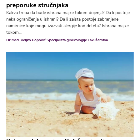
preporuke stručnjaka
Kakva treba da bude ishrana majke tokom dojenja? Da li postoje
neka ograničenja u ishrani? Da li zaista postoje zabranjene
namirnice koje mogu izazvati alergije kod deteta? Ishrana majke
tokom...
Dr med. Veljko Popović Specijalista ginekologije i akušerstva