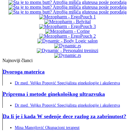
Najnoviji članci
Dvoroga materica
Dr med. Veljko Popović Specijalista ginekologije i akušerstva
Priprema i metode ginekološkog ultrazvuka
Dr med. Veljko Popović Specijalista ginekologije i akušerstva
Da li je i kada W sedenje dece razlog za zabrinutost?
Mina Manojlović Okupacioni terapeut