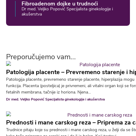
Fibroadenom dojke u trudnoći
Dr med. Veljko Popović Specijalista ginekologije i
akušerstva
Preporučujemo vam...
Patologija placente – Prevremeno starenje i hi
Patologija placente, prevremeno starenje placente, hiperplazija mogu 
funkcija. Placenta (posteljica) je privremeni, ali vitalni organ koji se 
fetalnih membrana, tačnije iz horiona. Njena...
Dr med. Veljko Popović Specijalista ginekologije i akušerstva
Prednosti i mane carskog reza – Priprema za c
Trudnice pitaju koje su prednosti i mane carskog reza, u želji da se št