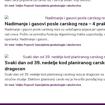
kako teče priprema za carski rez i da li je bolan. Koji testovi...
Dr med. Veljko Popović Specijalista ginekologije i akušerstva
Nadimanje i gasovi posle carskog reza – 4 pra
Nadimanje i gasovi posle carskog reza su uobičajena pojava jer oper
rad creva. Pošto se prirodna funkcija digestivnog trakta uspostavlja,
oporavka. Nadimanje i gasovi...
Dr med. Veljko Popović Specijalista ginekologije i akušerstva
Svaki dan od 39. nedelje kod planiranog carsk
dragocen
Svaki dan od 39. nedelje kod planiranog carskog reza je dragocen za 
stručne studije. Elektivni (planirani) carski rez je hirurški porođaj koji
Dr med. Veljko Popović Specijalista ginekologije i akušerstva