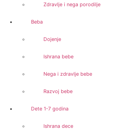
Zdravlje i nega porodilje
Beba
Dojenje
Ishrana bebe
Nega i zdravlje bebe
Razvoj bebe
Dete 1-7 godina
Ishrana dece