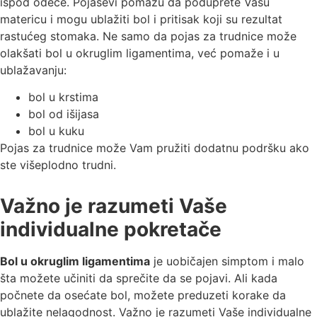
ispod odeće. Pojasevi pomažu da poduprete Vašu
matericu i mogu ublažiti bol i pritisak koji su rezultat
rastućeg stomaka. Ne samo da pojas za trudnice može
olakšati bol u okruglim ligamentima, već pomaže i u
ublažavanju:
bol u krstima
bol od išijasa
bol u kuku
Pojas za trudnice može Vam pružiti dodatnu podršku ako
ste višeplodno trudni.
Važno je razumeti Vaše
individualne pokretače
Bol u okruglim ligamentima
je uobičajen simptom i malo
šta možete učiniti da sprečite da se pojavi. Ali kada
počnete da osećate bol, možete preduzeti korake da
ublažite nelagodnost. Važno je razumeti Vaše individualne