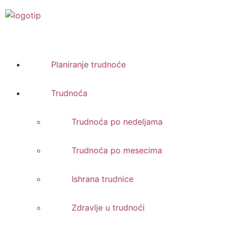
Planiranje trudnoće
Trudnoća
Trudnoća po nedeljama
Trudnoća po mesecima
Ishrana trudnice
Zdravlje u trudnoći