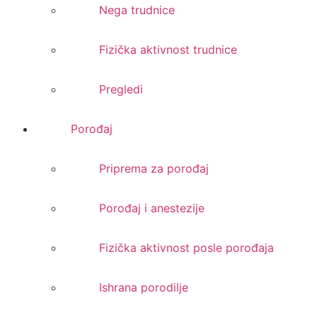
Nega trudnice
Fizička aktivnost trudnice
Pregledi
Porođaj
Priprema za porođaj
Porođaj i anestezije
Fizička aktivnost posle porođaja
Ishrana porodilje