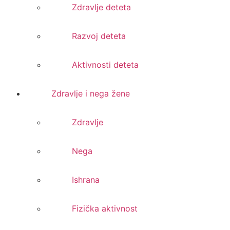
Zdravlje deteta
Razvoj deteta
Aktivnosti deteta
Zdravlje i nega žene
Zdravlje
Nega
Ishrana
Fizička aktivnost