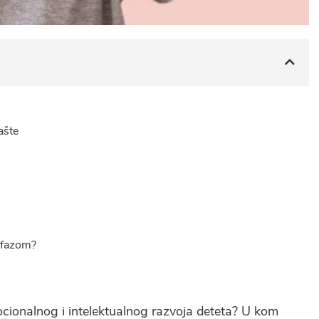
ašte
 fazom?
ocionalnog i intelektualnog razvoja deteta? U kom