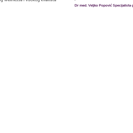
Dr med. Veljko Popović Specijalista 