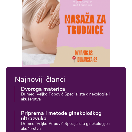
Najnoviji članci
Dvoroga materica
Dr med. Veljko Popović Specijalista ginekologije i
akušerstva
Priprema i metode ginekološkog
ultrazvuka
Dr med. Veljko Popović Specijalista ginekologije i
akušerstva