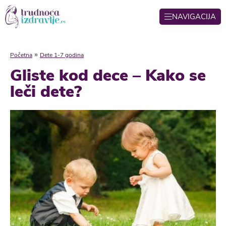
NAVIGACIJA
»
Početna
Dete 1-7 godina
Gliste kod dece – Kako se
leči dete?