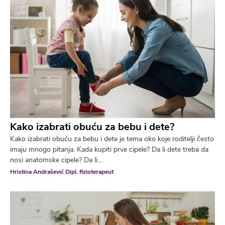
Kako izabrati obuću za bebu i dete?
Kako izabrati obuću za bebu i dete je tema oko koje roditelji često
imaju mnogo pitanja. Kada kupiti prve cipele? Da li dete treba da
nosi anatomske cipele? Da li...
Hristina Andrašević Dipl. fizioterapeut